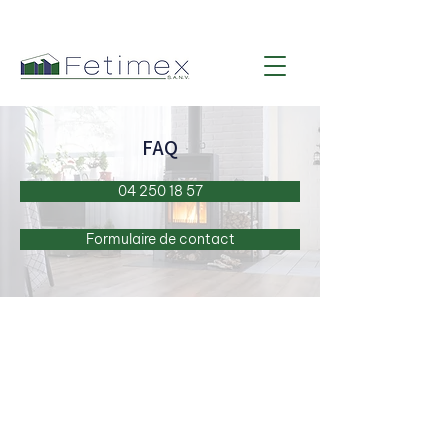
FAQ
04 250 18 57
Formulaire de contact